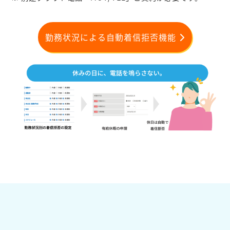
勤務状況による自動着信拒否機能