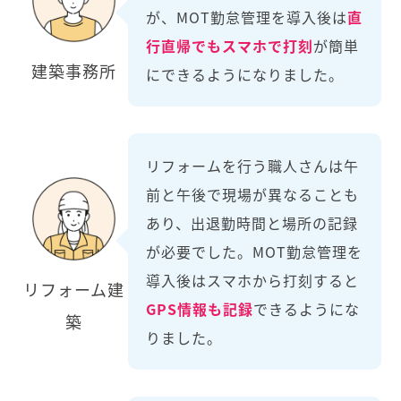
が、MOT勤怠管理を導入後は
直
行直帰でもスマホで打刻
が簡単
建築事務所
にできるようになりました。
リフォームを行う職人さんは午
前と午後で現場が異なることも
あり、出退勤時間と場所の記録
が必要でした。MOT勤怠管理を
導入後はスマホから打刻すると
リフォーム建
GPS情報も記録
できるようにな
築
りました。