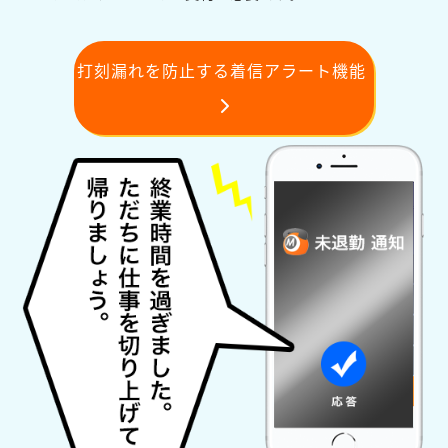
打刻漏れを防止する着信アラート機能