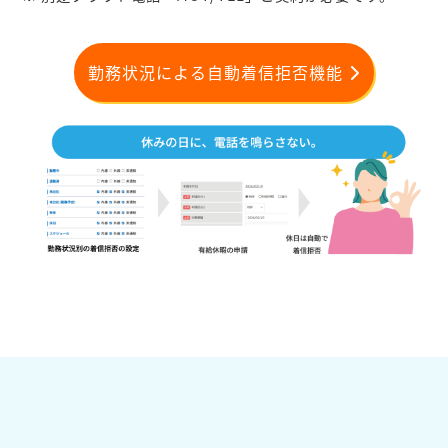
勤務状況による自動着信拒否機能