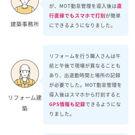
が、MOT勤怠管理を導入後は
直
行直帰でもスマホで打刻
が簡単
建築事務所
にできるようになりました。
リフォームを行う職人さんは午
前と午後で現場が異なることも
あり、出退勤時間と場所の記録
が必要でした。MOT勤怠管理を
導入後はスマホから打刻すると
リフォーム建
GPS情報も記録
できるようにな
築
りました。