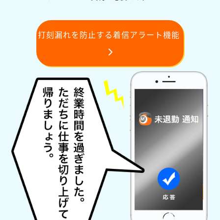
打刻漏れを防止する着信アラート機能