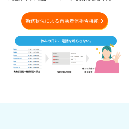
勤務状況による自動着信拒否機能