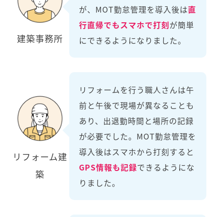
が、MOT勤怠管理を導入後は
直
行直帰でもスマホで打刻
が簡単
建築事務所
にできるようになりました。
リフォームを行う職人さんは午
前と午後で現場が異なることも
あり、出退勤時間と場所の記録
が必要でした。MOT勤怠管理を
導入後はスマホから打刻すると
リフォーム建
GPS情報も記録
できるようにな
築
りました。