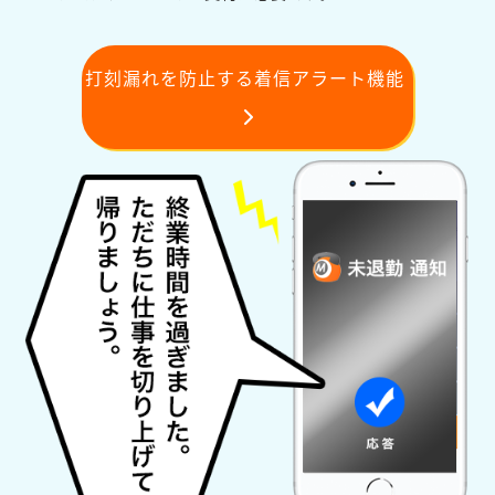
打刻漏れを防止する着信アラート機能