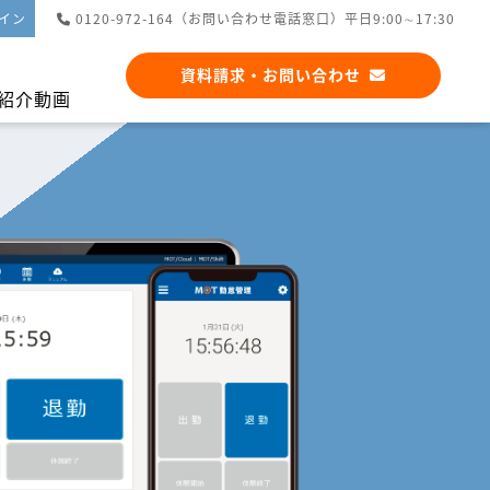
イン
0120-972-164（お問い合わせ電話窓口）平日9:00∼17:30
資料請求・お問い合わせ
紹介動画
アプリ連携
シフト管理