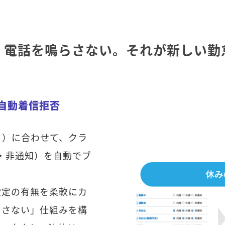
、電話を鳴らさない。それが新しい勤
る自動着信拒否
日）に合わせて、クラ
線・非通知）を自動でブ
設定の有無を柔軟にカ
らさない」仕組みを構