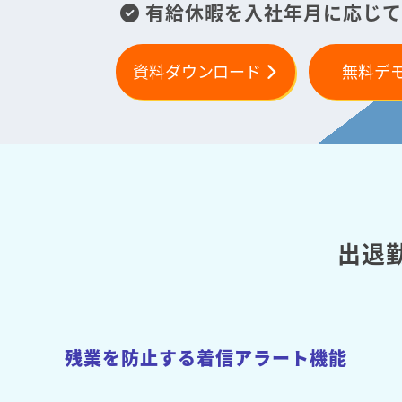
有給休暇を入社年月に応じて
資料ダウンロード
無料デ
出退
残業を防止する着信アラート機能