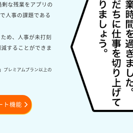
過剰な残業をアプリの
で人事の課題である
るため、人事が未打刻
削減することができま
L」プレミアムプラン以上の
ート機能