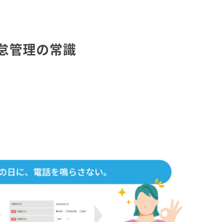
怠管理の常識