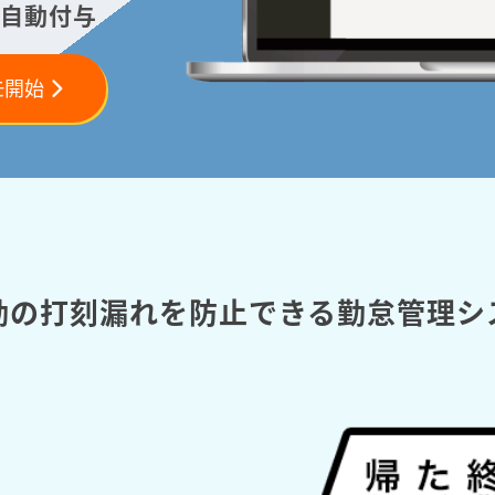
自動付与
モ開始
勤の打刻漏れを防止できる勤怠管理シ