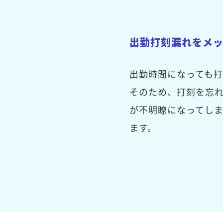
出勤打刻漏れをメ
出勤時間になっても
そのため、打刻を忘
が不明瞭になってし
ます。