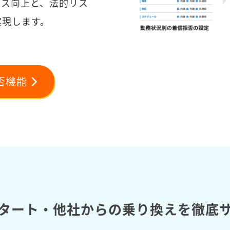
ンス向上と、法的リス
実現します。
否機能
タート・他社からの乗り換えを徹底