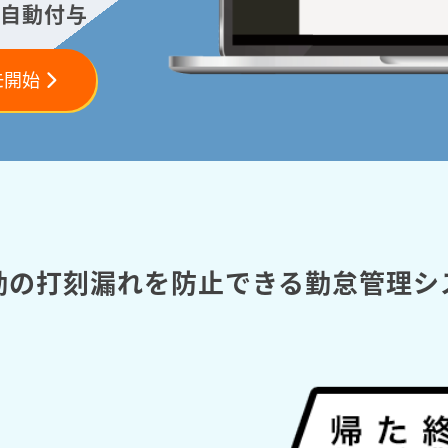
自動付与
モ開始
勤の打刻漏れを防止できる勤怠管理シ