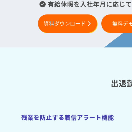
有給休暇を入社年月に応じて
資料ダウンロード
無料デ
出退
残業を防止する着信アラート機能