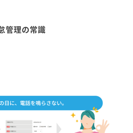
怠管理の常識