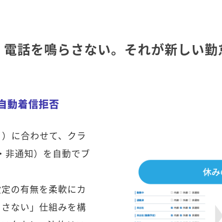
、電話を鳴らさない。それが新しい勤
る自動着信拒否
日）に合わせて、クラ
線・非通知）を自動でブ
設定の有無を柔軟にカ
らさない」仕組みを構