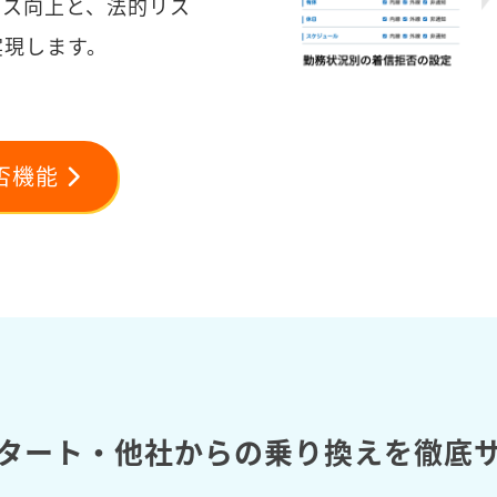
ンス向上と、法的リス
実現します。
否機能
タート・他社からの乗り換えを徹底