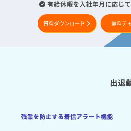
有給休暇を入社年月に応じて
資料ダウンロード
無料デ
出退
残業を防止する着信アラート機能