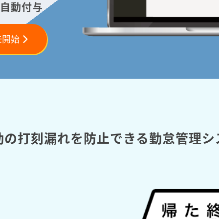
自動付与
モ開始
勤の打刻漏れを防止できる勤怠管理シ