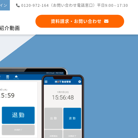
イン
0120-972-164（お問い合わせ電話窓口）平日9:00∼17:30
資料請求・お問い合わせ
紹介動画
アプリ連携
シフト管理