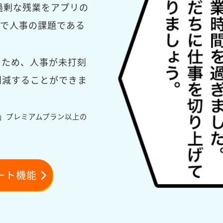
過剰な残業をアプリの
で人事の課題である
るため、人事が未打刻
削減することができま
L」プレミアムプラン以上の
ート機能