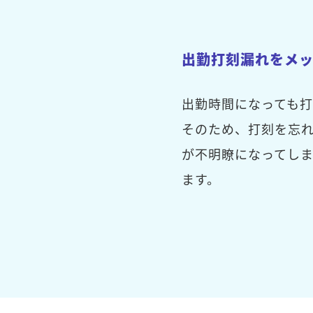
出勤打刻漏れをメ
出勤時間になっても
そのため、打刻を忘
が不明瞭になってし
ます。