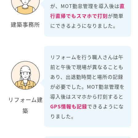
が、MOT勤怠管理を導入後は
直
行直帰でもスマホで打刻
が簡単
建築事務所
にできるようになりました。
リフォームを行う職人さんは午
前と午後で現場が異なることも
あり、出退勤時間と場所の記録
が必要でした。MOT勤怠管理を
導入後はスマホから打刻すると
リフォーム建
GPS情報も記録
できるようにな
築
りました。