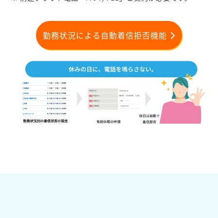
勤務状況による自動着信拒否機能