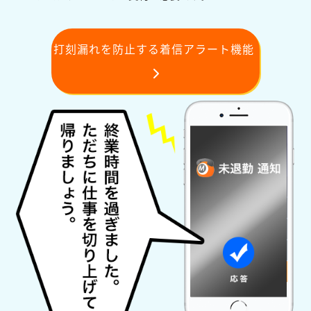
打刻漏れを防止する着信アラート機能