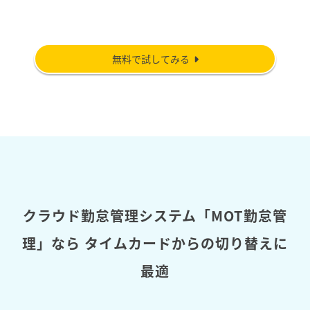
無料で試してみる
クラウド勤怠管理システム「MOT勤怠管
理」なら
タイムカードからの切り替えに
最適