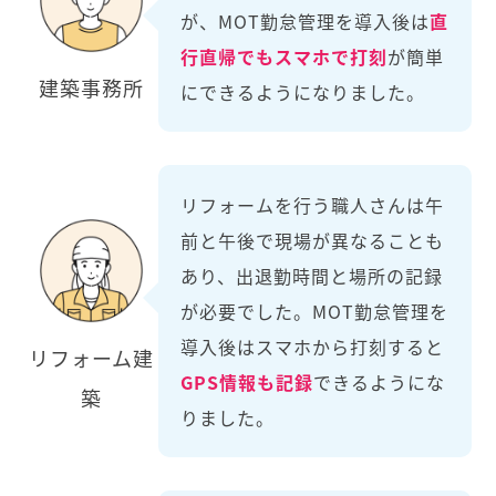
が、MOT勤怠管理を導入後は
直
行直帰でもスマホで打刻
が簡単
建築事務所
にできるようになりました。
リフォームを行う職人さんは午
前と午後で現場が異なることも
あり、出退勤時間と場所の記録
が必要でした。MOT勤怠管理を
導入後はスマホから打刻すると
リフォーム建
GPS情報も記録
できるようにな
築
りました。