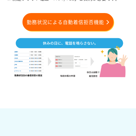
勤務状況による自動着信拒否機能