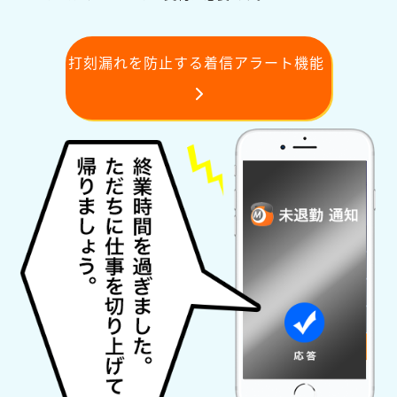
打刻漏れを防止する着信アラート機能