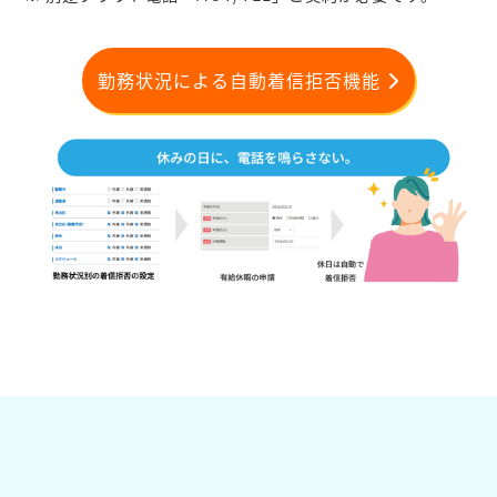
勤務状況による自動着信拒否機能