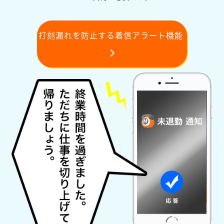
打刻漏れを防止する着信アラート機能