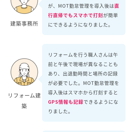
が、MOT勤怠管理を導入後は
直
行直帰でもスマホで打刻
が簡単
建築事務所
にできるようになりました。
リフォームを行う職人さんは午
前と午後で現場が異なることも
あり、出退勤時間と場所の記録
が必要でした。MOT勤怠管理を
導入後はスマホから打刻すると
リフォーム建
GPS情報も記録
できるようにな
築
りました。