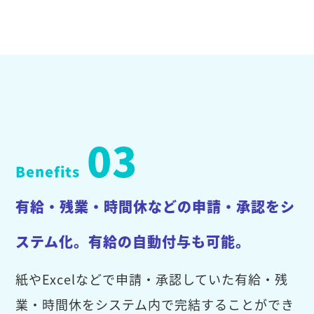
03
Benefits
有給・残業・時間休などの申請・承認をシ
ステム化。有給の自動付与も可能。
紙やExcelなどで申請・承認していた有給・残
業・時間休をシステム内で完結することができ