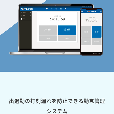
出退勤の打刻漏れを防止できる勤怠管理
システム