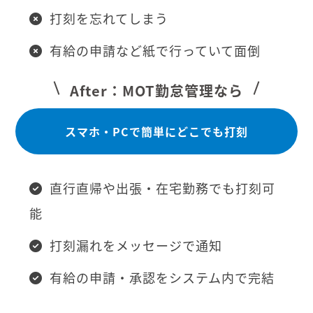
打刻を忘れてしまう
有給の申請など紙で行っていて面倒
After：MOT勤怠管理なら
スマホ・PCで簡単にどこでも打刻
直行直帰や出張・在宅勤務でも打刻可
能
打刻漏れをメッセージで通知
有給の申請・承認をシステム内で完結