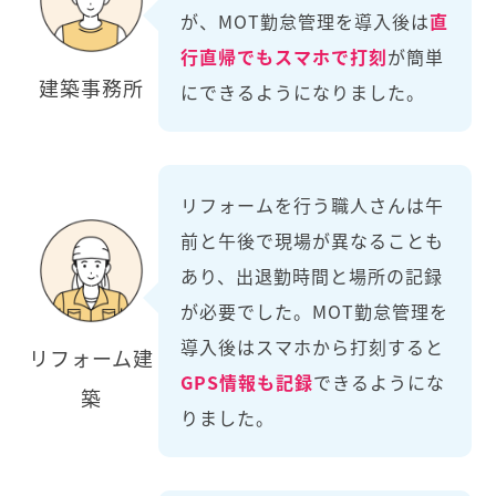
が、MOT勤怠管理を導入後は
直
行直帰でもスマホで打刻
が簡単
建築事務所
にできるようになりました。
リフォームを行う職人さんは午
前と午後で現場が異なることも
あり、出退勤時間と場所の記録
が必要でした。MOT勤怠管理を
導入後はスマホから打刻すると
リフォーム建
GPS情報も記録
できるようにな
築
りました。