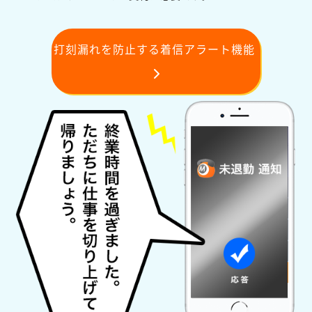
打刻漏れを防止する着信アラート機能