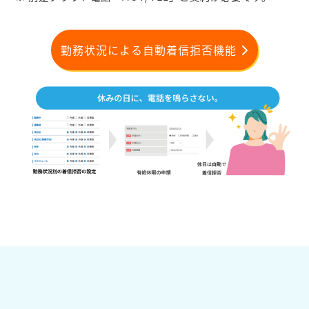
勤務状況による自動着信拒否機能