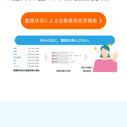
勤務状況による自動着信拒否機能