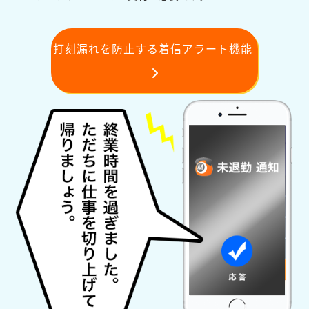
打刻漏れを防止する着信アラート機能