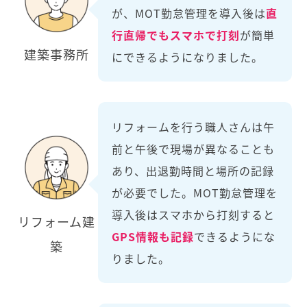
が、MOT勤怠管理を導入後は
直
行直帰でもスマホで打刻
が簡単
建築事務所
にできるようになりました。
リフォームを行う職人さんは午
前と午後で現場が異なることも
あり、出退勤時間と場所の記録
が必要でした。MOT勤怠管理を
導入後はスマホから打刻すると
リフォーム建
GPS情報も記録
できるようにな
築
りました。