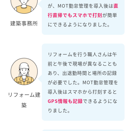
が、MOT勤怠管理を導入後は
直
行直帰でもスマホで打刻
が簡単
建築事務所
にできるようになりました。
リフォームを行う職人さんは午
前と午後で現場が異なることも
あり、出退勤時間と場所の記録
が必要でした。MOT勤怠管理を
導入後はスマホから打刻すると
リフォーム建
GPS情報も記録
できるようにな
築
りました。