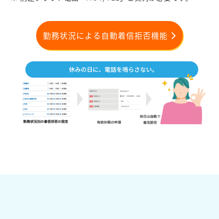
勤務状況による自動着信拒否機能