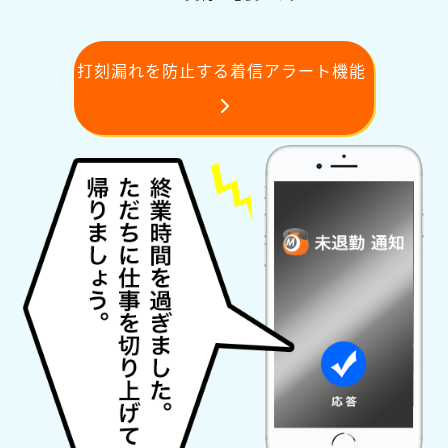
打刻漏れを防止する着信アラート機能