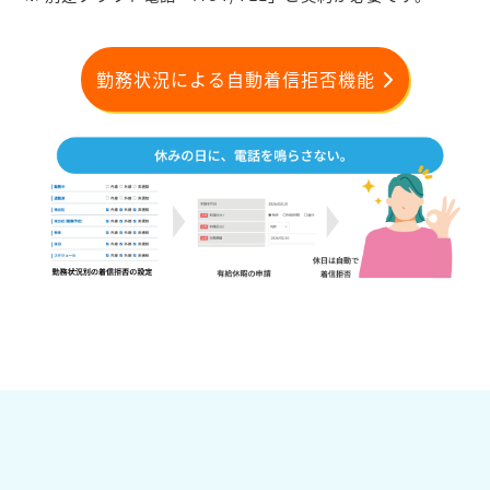
勤務状況による自動着信拒否機能