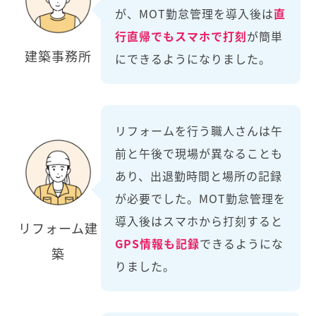
が、MOT勤怠管理を導入後は
直
行直帰でもスマホで打刻
が簡単
建築事務所
にできるようになりました。
リフォームを行う職人さんは午
前と午後で現場が異なることも
あり、出退勤時間と場所の記録
が必要でした。MOT勤怠管理を
導入後はスマホから打刻すると
リフォーム建
GPS情報も記録
できるようにな
築
りました。