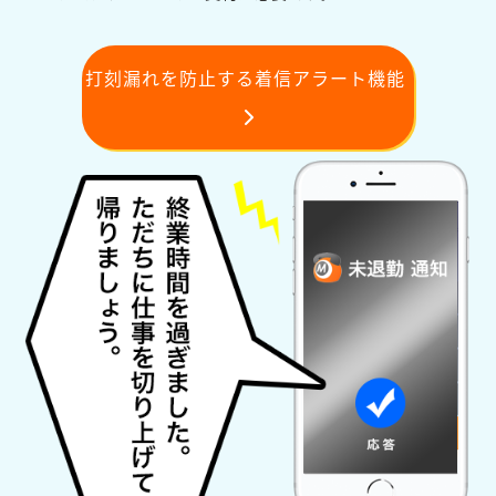
打刻漏れを防止する着信アラート機能