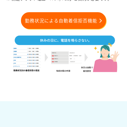
勤務状況による自動着信拒否機能