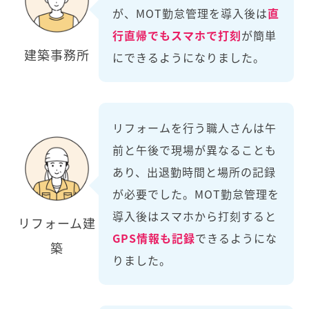
が、MOT勤怠管理を導入後は
直
行直帰でもスマホで打刻
が簡単
建築事務所
にできるようになりました。
リフォームを行う職人さんは午
前と午後で現場が異なることも
あり、出退勤時間と場所の記録
が必要でした。MOT勤怠管理を
導入後はスマホから打刻すると
リフォーム建
GPS情報も記録
できるようにな
築
りました。