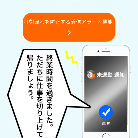
打刻漏れを防止する着信アラート機能