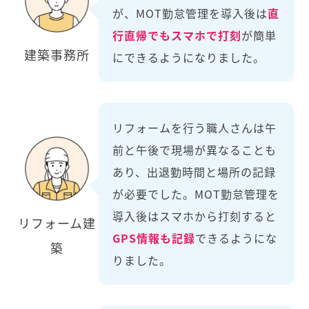
が、MOT勤怠管理を導入後は
直
行直帰でもスマホで打刻
が簡単
建築事務所
にできるようになりました。
リフォームを行う職人さんは午
前と午後で現場が異なることも
あり、出退勤時間と場所の記録
が必要でした。MOT勤怠管理を
導入後はスマホから打刻すると
リフォーム建
GPS情報も記録
できるようにな
築
りました。