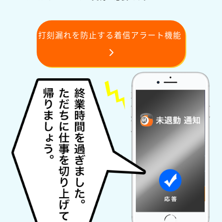
打刻漏れを防止する着信アラート機能