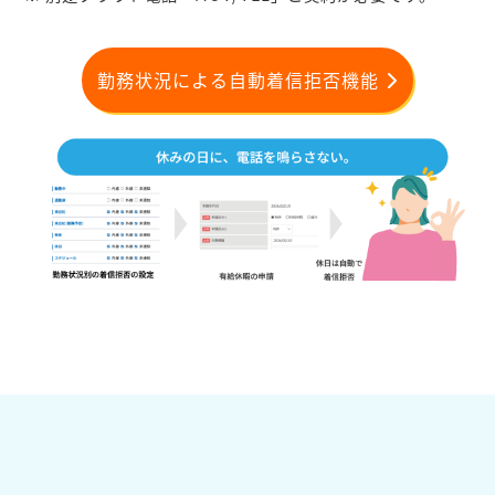
勤務状況による自動着信拒否機能