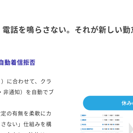
、電話を鳴らさない。それが新しい勤
る自動着信拒否
日）に合わせて、クラ
線・非通知）を自動でブ
設定の有無を柔軟にカ
らさない」仕組みを構