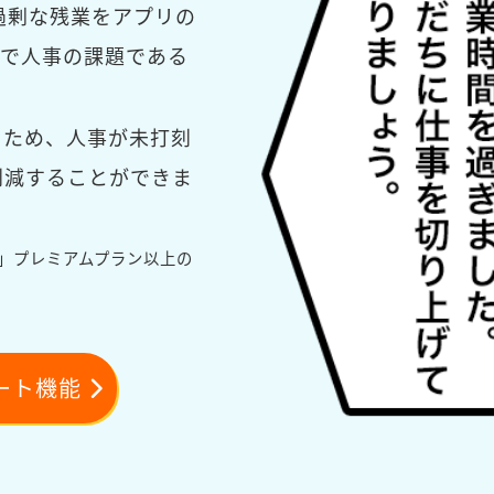
過剰な残業をアプリの
で人事の課題である
るため、人事が未打刻
削減することができま
L」プレミアムプラン以上の
ート機能