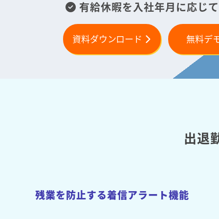
有給休暇を入社年月に応じて
資料ダウンロード
無料デ
出退
残業を防止する着信アラート機能