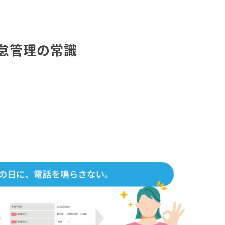
怠管理の常識