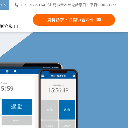
イン
0120-972-164（お問い合わせ電話窓口）平日9:00∼17:30
資料請求・お問い合わせ
紹介動画
アプリ連携
シフト管理