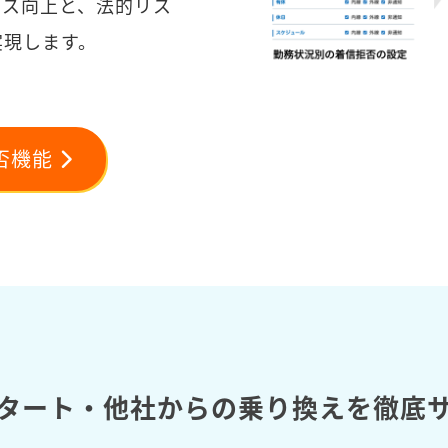
ンス向上と、法的リス
実現します。
否機能
タート・他社からの乗り換えを徹底