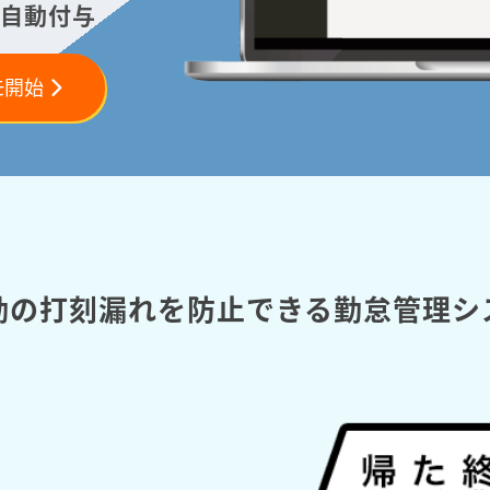
自動付与
モ開始
勤の打刻漏れを防止できる勤怠管理シ