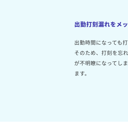
出勤打刻漏れをメ
出勤時間になっても
そのため、打刻を忘
が不明瞭になってし
ます。