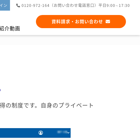
イン
0120-972-164（お問い合わせ電話窓口）平日9:00∼17:30
資料請求・お問い合わせ
紹介動画
アプリ連携
シフト管理
。
取得の制度です。自身のプライベート