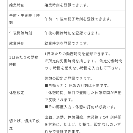
始業時刻
始業時刻を登録できます。
午前・午後終了時
午前・午後の終了時刻を登録できます。
刻
午後開始時刻
午後の開始時刻を登録できます。
就業時刻
就業時刻を登録できます。
1日あたりの勤務時間を登録できます。
1日あたりの勤務
※所定内労働時間を指します。 法定労働時間
時間
の 8 時間を超えない時間を入力して下さい。
休憩の設定が登録できます。
■自動入力： 休憩の打刻は不要です。
休憩設定
「休憩時間」項目で登録した休憩時間が自動
で反映されます。
■その都度入力：休憩の打刻が必要です。
出勤、退勤、休憩開始、休憩終了の打刻時間
切上げ、切捨て設
を対象に、切上げ、切捨て、設定なしのいず
定
れかで登録できます。