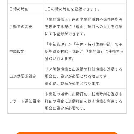
日締め時刻
1日の締め時刻を登録できます。
「出勤簿修正」画面で出勤時刻や退勤時刻等
手動での変更
を修正する際に「理由」項目への入力を必須
にする登録ができます。
「申請管理」＞「有休・特別休暇申請」で承
申請設定
認を得た有給・休暇が 「出勤簿」に連動する
登録が行えます。
ドア解錠機能と出退勤の打刻機能を連動する
出退勤要求設定
場合に、設定が必要となる項目です。
※別途、製品が必要となります。
未出勤の場合に出勤打刻、就業時刻を過ぎ未
アラート通知設定
打刻の場合に退勤打刻を促す機能を利用する
場合に設定が必要です。