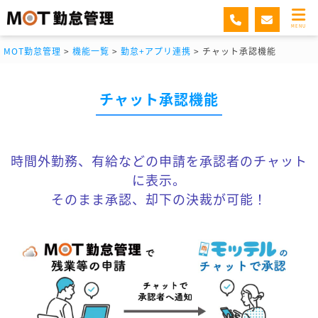
MENU
MOT勤怠管理
>
機能一覧
>
勤怠+アプリ連携
>
チャット承認機能
チャット承認機能
時間外勤務、有給などの申請を承認者のチャット
に表示。
そのまま承認、却下の決裁が可能！