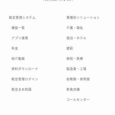
勤怠管理システム
業種別ソリューション
機能一覧
介護・福祉
アプリ連携
宿泊・ホテル
料金
建設
紹介動画
病院・医療
資料ダウンロード
製造業・工場
勤怠管理ログイン
幼稚園・保育園
勤怠まめ知識
飲食店舗
コールセンター