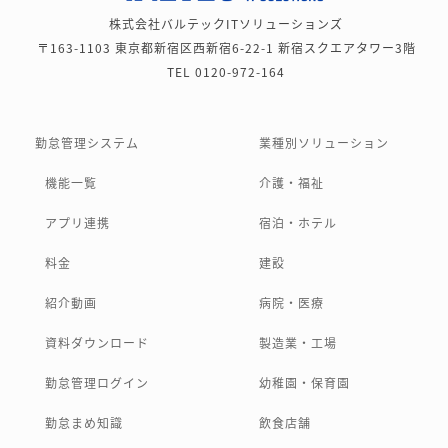
株式会社バルテックITソリューションズ
〒163-1103 東京都新宿区西新宿6-22-1 新宿スクエアタワー3階
TEL 0120-972-164
勤怠管理システム
業種別ソリューション
機能一覧
介護・福祉
アプリ連携
宿泊・ホテル
料金
建設
紹介動画
病院・医療
資料ダウンロード
製造業・工場
勤怠管理ログイン
幼稚園・保育園
勤怠まめ知識
飲食店舗