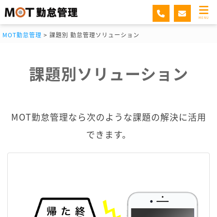
MENU
MOT勤怠管理
>
課題別 勤怠管理ソリューション
課題別ソリューション
MOT勤怠管理なら次のような課題の解決に活用
できます。